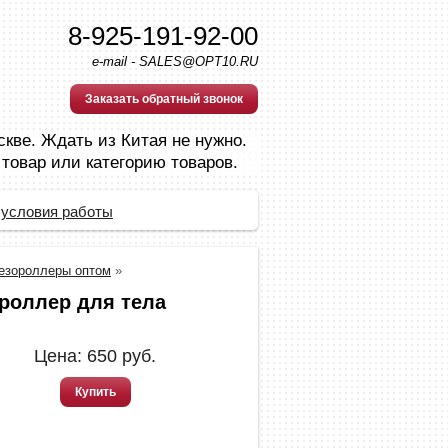
8-925-191-92-00
e-mail - SALES@OPT10.RU
Заказать обратный звонок
скве. Ждать из Китая не нужно.
 товар или категорию товаров.
 условия работы
езороллеры оптом
»
роллер для тела
Цена:
650
руб.
Купить