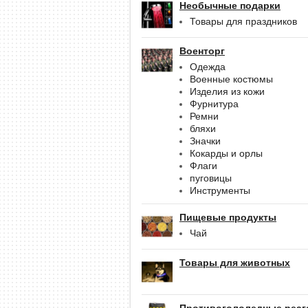
Необычные подарки
Товары для праздников
Военторг
Одежда
Военные костюмы
Изделия из кожи
Фурнитура
Ремни
бляхи
Значки
Кокарды и орлы
Флаги
пуговицы
Инструменты
Пищевые продукты
Чай
Товары для животных
Противогололедные реаг