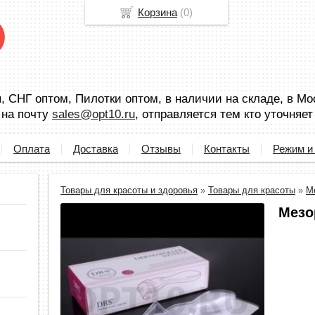
Корзина
(
0
)
 СНГ оптом, Пилотки оптом, в наличии на складе, в Мо
 на почту
sales@opt10.ru
, отправляется тем кто уточняет
Оплата
Доставка
Отзывы
Контакты
Режим и
Товары для красоты и здоровья
»
Товары для красоты
»
М
Мезо