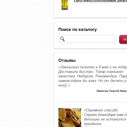
Поиск по каталогу
Отзывы
«Заказывал пилотки к 9 мая и на подар
Доставили быстро. Товар хорошего
качества. Недорого. Рекомендую. Пар
гимнастёрок бы взял. Но от десяти у
них((.»
Никитин Сергей Ник
«Огромное спасибо
Сергею,благодаря вам 
детишки не останутся 
праздника