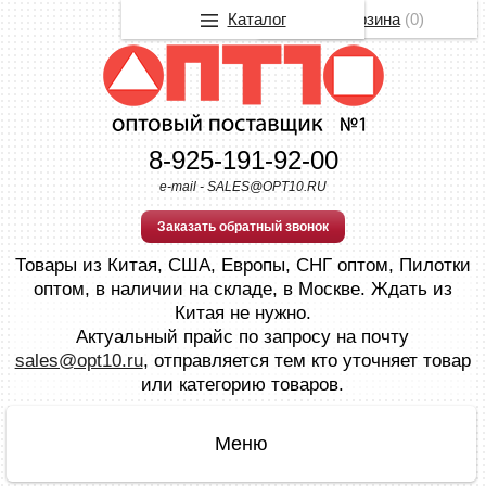
Каталог
Корзина
(
0
)
8-925-191-92-00
e-mail - SALES@OPT10.RU
Заказать обратный звонок
Товары из Китая, США, Европы, СНГ оптом, Пилотки
оптом, в наличии на складе, в Москве. Ждать из
Китая не нужно.
Актуальный прайс по запросу на почту
sales@opt10.ru
, отправляется тем кто уточняет товар
или категорию товаров.