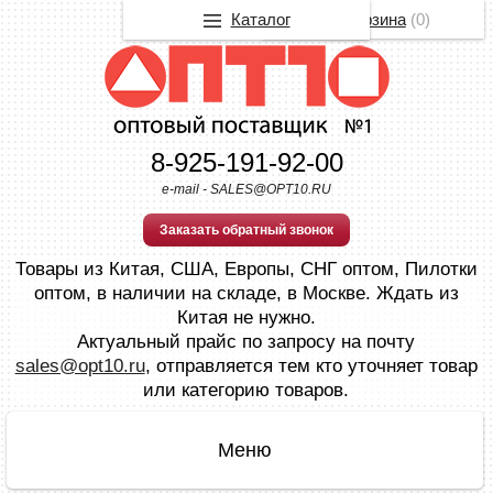
Каталог
Корзина
(
0
)
8-925-191-92-00
e-mail - SALES@OPT10.RU
Заказать обратный звонок
Товары из Китая, США, Европы, СНГ оптом, Пилотки
оптом, в наличии на складе, в Москве. Ждать из
Китая не нужно.
Актуальный прайс по запросу на почту
sales@opt10.ru
, отправляется тем кто уточняет товар
или категорию товаров.