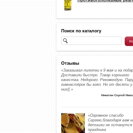
Поиск по каталогу
Отзывы
«Заказывал пилотки к 9 мая и на подар
Доставили быстро. Товар хорошего
качества. Недорого. Рекомендую. Пар
гимнастёрок бы взял. Но от десяти у
них((.»
Никитин Сергей Ник
«Огромное спасибо
Сергею,благодаря вам 
детишки не останутся 
праздника