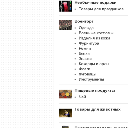
Необычные подарки
Товары для праздников
Военторг
Одежда
Военные костюмы
Изделия из кожи
Фурнитура
Ремни
бляхи
Значки
Кокарды и орлы
Флаги
пуговицы
Инструменты
Пищевые продукты
Чай
Товары для животных
Противогололедные реаг