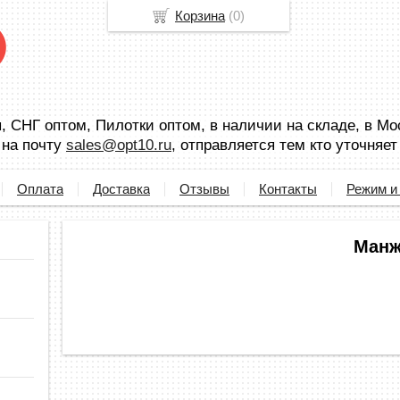
Корзина
(
0
)
 СНГ оптом, Пилотки оптом, в наличии на складе, в Мо
 на почту
sales@opt10.ru
, отправляется тем кто уточняет
Оплата
Доставка
Отзывы
Контакты
Режим и
Манж