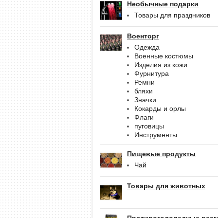
Необычные подарки
Товары для праздников
Военторг
Одежда
Военные костюмы
Изделия из кожи
Фурнитура
Ремни
бляхи
Значки
Кокарды и орлы
Флаги
пуговицы
Инструменты
Пищевые продукты
Чай
Товары для животных
Противогололедные реаг