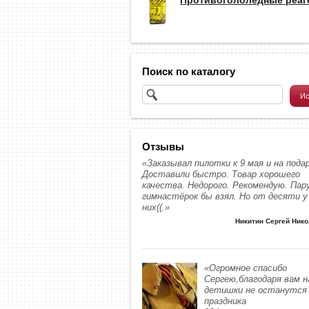
Поиск по каталогу
Отзывы
«Заказывал пилотки к 9 мая и на подар
Доставили быстро. Товар хорошего
качества. Недорого. Рекомендую. Пар
гимнастёрок бы взял. Но от десяти у
них((.»
Никитин Сергей Ник
«Огромное спасибо
Сергею,благодаря вам 
детишки не останутся 
праздника