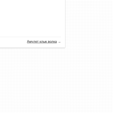
Амулет клык волка
→