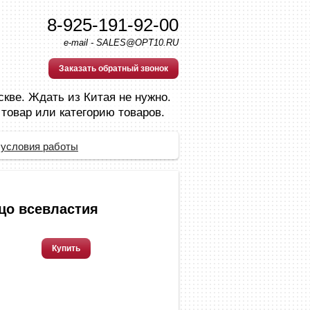
8-925-191-92-00
e-mail - SALES@OPT10.RU
Заказать обратный звонок
скве. Ждать из Китая не нужно.
 товар или категорию товаров.
 условия работы
цо всевластия
Купить