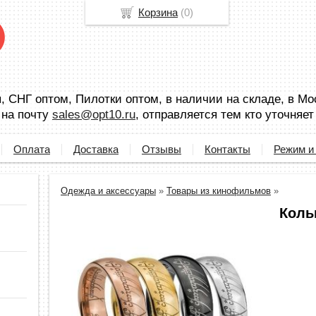
Корзина
(
0
)
 СНГ оптом, Пилотки оптом, в наличии на складе, в Мо
 на почту
sales@opt10.ru
, отправляется тем кто уточняет
Оплата
Доставка
Отзывы
Контакты
Режим и
Одежда и аксессуары
»
Товары из кинофильмов
»
Коль