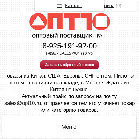
Каталог
Корзина
(
0
)
8-925-191-92-00
e-mail - SALES@OPT10.RU
Заказать обратный звонок
Товары из Китая, США, Европы, СНГ оптом, Пилотки
оптом, в наличии на складе, в Москве. Ждать из
Китая не нужно.
Актуальный прайс по запросу на почту
sales@opt10.ru
, отправляется тем кто уточняет товар
или категорию товаров.