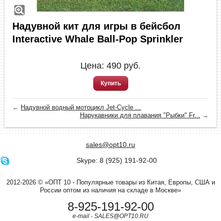
Надувной кит для игры в бейсбол
Interactive Whale Ball-Pop Sprinkler
Цена:
490
руб.
Купить
←
Надувной водный мотоцикл Jet-Cycle ...
Нарукавники для плавания "Рыбки" Fr...
→
sales@opt10.ru
Skype: 8 (925) 191-92-00
2012-2026 © «ОПТ 10 - Популярные товары из Китая, Европы, США и
России оптом из наличия на складе в Москве»
8-925-191-92-00
e-mail - SALES@OPT10.RU