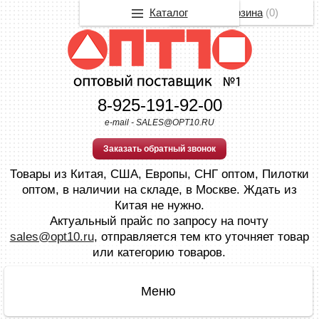
Каталог
Корзина
(
0
)
8-925-191-92-00
e-mail - SALES@OPT10.RU
Заказать обратный звонок
Товары из Китая, США, Европы, СНГ оптом, Пилотки
оптом, в наличии на складе, в Москве. Ждать из
Китая не нужно.
Актуальный прайс по запросу на почту
sales@opt10.ru
, отправляется тем кто уточняет товар
или категорию товаров.