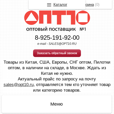
Каталог
Корзина
(
0
)
8-925-191-92-00
e-mail - SALES@OPT10.RU
Заказать обратный звонок
Товары из Китая, США, Европы, СНГ оптом, Пилотки
оптом, в наличии на складе, в Москве. Ждать из
Китая не нужно.
Актуальный прайс по запросу на почту
sales@opt10.ru
, отправляется тем кто уточняет товар
или категорию товаров.