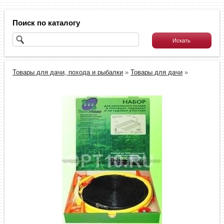
Поиск по каталогу
Товары для дачи, похода и рыбалки
»
Товары для дачи
»