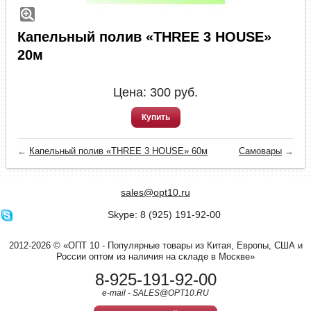
Капельный полив «THREE 3 HOUSE»
20м
Цена:
300
руб.
Купить
←
Капельный полив «THREE 3 HOUSE» 60м
Самовары
→
sales@opt10.ru
Skype: 8 (925) 191-92-00
2012-2026 © «ОПТ 10 - Популярные товары из Китая, Европы, США и
России оптом из наличия на складе в Москве»
8-925-191-92-00
e-mail - SALES@OPT10.RU