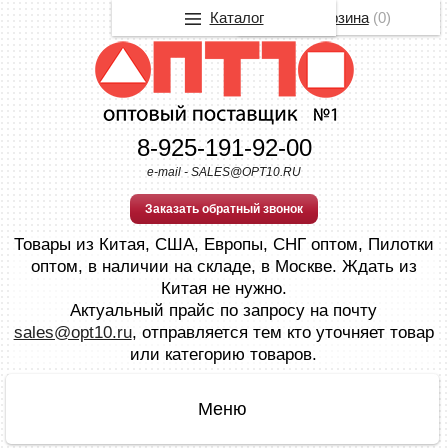
Каталог
Корзина
(
0
)
8-925-191-92-00
e-mail - SALES@OPT10.RU
Заказать обратный звонок
Товары из Китая, США, Европы, СНГ оптом, Пилотки
оптом, в наличии на складе, в Москве. Ждать из
Китая не нужно.
Актуальный прайс по запросу на почту
sales@opt10.ru
, отправляется тем кто уточняет товар
или категорию товаров.