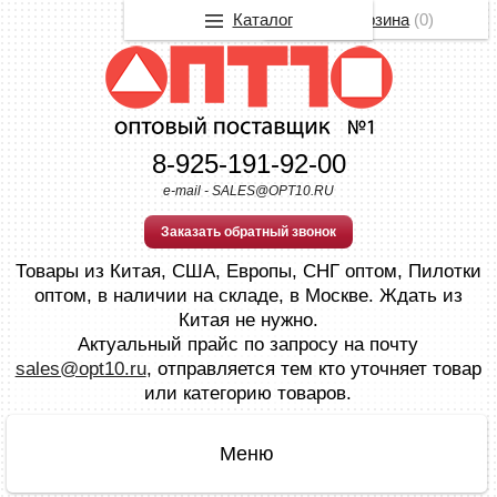
Каталог
Корзина
(
0
)
8-925-191-92-00
e-mail - SALES@OPT10.RU
Заказать обратный звонок
Товары из Китая, США, Европы, СНГ оптом, Пилотки
оптом, в наличии на складе, в Москве. Ждать из
Китая не нужно.
Актуальный прайс по запросу на почту
sales@opt10.ru
, отправляется тем кто уточняет товар
или категорию товаров.