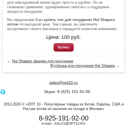
для повседневной жизни будет просто и удобно. Он не
сковывает движения, одновременно заботясь о поддержке
процесса похудения.
Мы предлагаем Вам
купить топ для похудения Hot Shapers
оптом
по выгодной цене. Тем самым, вы увеличите
ассортимент своего магазина и порадуете клиентов новинками.
Цена:
100
руб.
Купить
←
Hot Shapers бриджи для похудения
Футболка для похудения Hot Shapers
→
sales@opt10.ru
Skype: 8 (925) 191-92-00
2012-2026 © «ОПТ 10 - Популярные товары из Китая, Европы, США и
России оптом из наличия на складе в Москве»
8-925-191-92-00
e-mail - SALES@OPT10.RU