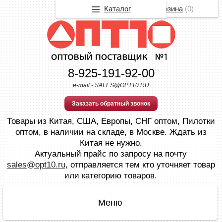
Каталог
Корзина
(
0
)
8-925-191-92-00
e-mail - SALES@OPT10.RU
Заказать обратный звонок
Товары из Китая, США, Европы, СНГ оптом, Пилотки
оптом, в наличии на складе, в Москве. Ждать из
Китая не нужно.
Актуальный прайс по запросу на почту
sales@opt10.ru
, отправляется тем кто уточняет товар
или категорию товаров.