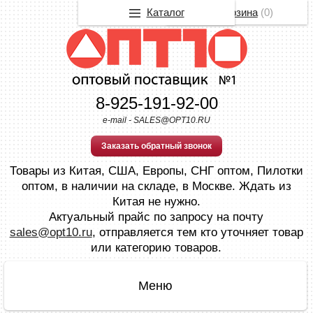
Каталог
Корзина
(
0
)
8-925-191-92-00
e-mail - SALES@OPT10.RU
Заказать обратный звонок
Товары из Китая, США, Европы, СНГ оптом, Пилотки
оптом, в наличии на складе, в Москве. Ждать из
Китая не нужно.
Актуальный прайс по запросу на почту
sales@opt10.ru
, отправляется тем кто уточняет товар
или категорию товаров.