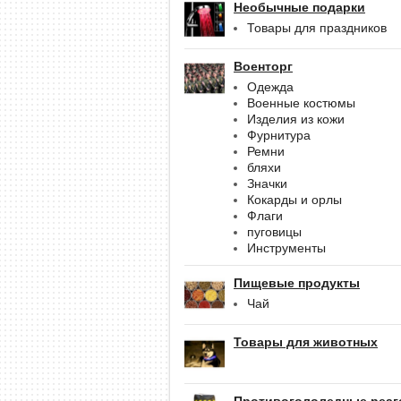
Необычные подарки
Товары для праздников
Военторг
Одежда
Военные костюмы
Изделия из кожи
Фурнитура
Ремни
бляхи
Значки
Кокарды и орлы
Флаги
пуговицы
Инструменты
Пищевые продукты
Чай
Товары для животных
Противогололедные реаг