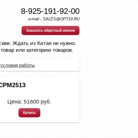
8-925-191-92-00
e-mail - SALES@OPT10.RU
Заказать обратный звонок
скве. Ждать из Китая не нужно.
 товар или категорию товаров.
 условия работы
CPM2513
Цена:
51600
руб.
Купить