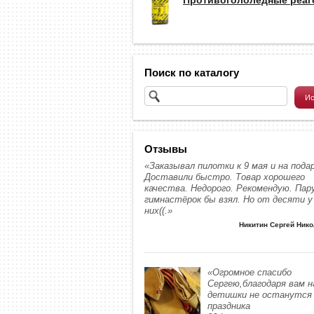
Поиск по каталогу
Отзывы
«Заказывал пилотки к 9 мая и на подар
Доставили быстро. Товар хорошего
качества. Недорого. Рекомендую. Пар
гимнастёрок бы взял. Но от десяти у
них((.»
Никитин Сергей Ник
«Огромное спасибо
Сергею,благодаря вам 
детишки не останутся 
праздника