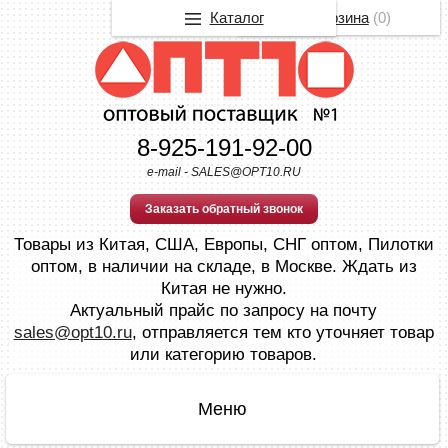
Каталог
Корзина
(
0
)
8-925-191-92-00
e-mail - SALES@OPT10.RU
Заказать обратный звонок
Товары из Китая, США, Европы, СНГ оптом, Пилотки
оптом, в наличии на складе, в Москве. Ждать из
Китая не нужно.
Актуальный прайс по запросу на почту
sales@opt10.ru
, отправляется тем кто уточняет товар
или категорию товаров.