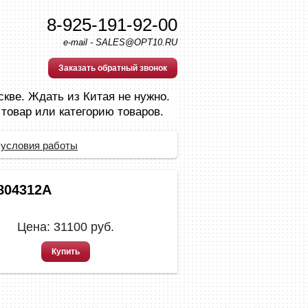
8-925-191-92-00
e-mail - SALES@OPT10.RU
Заказать обратный звонок
скве. Ждать из Китая не нужно.
 товар или категорию товаров.
 условия работы
804312A
Цена:
31100
руб.
Купить