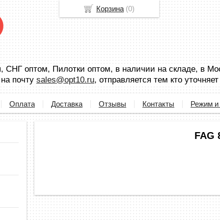
Корзина
(
0
)
 СНГ оптом, Пилотки оптом, в наличии на складе, в Мо
 на почту
sales@opt10.ru
, отправляется тем кто уточняет
Оплата
Доставка
Отзывы
Контакты
Режим и
FAG 