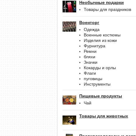
Необычные подарки
Товары для праздников
Военторг
Одежда
Военные костюмы
Изделия из кожи
Фурнитура
Ремни
бляхи
Значки
Кокарды и орлы
Флаги
пуговицы
Инструменты
Пищевые продукты
Чай
Товары для животных
Противогололедные реаг