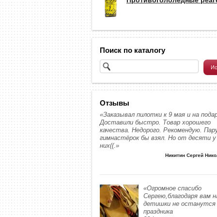
Поиск по каталогу
Отзывы
«Заказывал пилотки к 9 мая и на подар
Доставили быстро. Товар хорошего
качества. Недорого. Рекомендую. Пар
гимнастёрок бы взял. Но от десяти у
них((.»
Никитин Сергей Ник
«Огромное спасибо
Сергею,благодаря вам 
детишки не останутся 
праздника