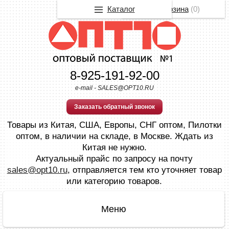
Каталог
Корзина
(
0
)
8-925-191-92-00
e-mail - SALES@OPT10.RU
Заказать обратный звонок
Товары из Китая, США, Европы, СНГ оптом, Пилотки
оптом, в наличии на складе, в Москве. Ждать из
Китая не нужно.
Актуальный прайс по запросу на почту
sales@opt10.ru
, отправляется тем кто уточняет товар
или категорию товаров.