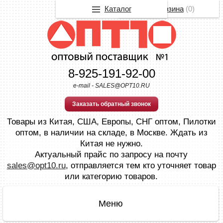
Каталог
Корзина
(
0
)
8-925-191-92-00
e-mail - SALES@OPT10.RU
Заказать обратный звонок
Товары из Китая, США, Европы, СНГ оптом, Пилотки
оптом, в наличии на складе, в Москве. Ждать из
Китая не нужно.
Актуальный прайс по запросу на почту
sales@opt10.ru
, отправляется тем кто уточняет товар
или категорию товаров.