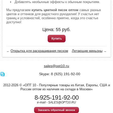
Добавлять необычные эффекты к обычным покрытиям.
Мы предлагаем
купить цветной песок оптом
самых разных
цветов и оттенков для радостного рукоделия! У счастья нет
границ и условностей, особенно приятно, когда это счастье
доступно!
Цена:
55
руб.
Купить
←
Открытка для раскрашивания песком
Летающие миньоны
→
sales@opt10.ru
Skype: 8 (925) 191-92-00
2012-2026 © «ОПТ 10 - Популярные товары из Китая, Европы, США и
России оптом из наличия на складе в Москве»
8-925-191-92-00
e-mail - SALES@OPT10.RU
Заказать обратный звонок