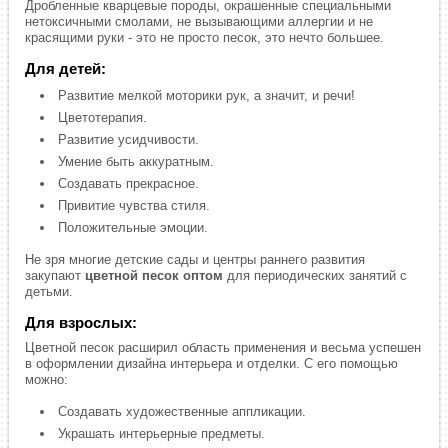
Дробленные кварцевые породы, окрашенные специальными
нетоксичными смолами, не вызывающими аллергии и не
красящими руки - это не просто песок, это нечто большее.
Для детей:
Развитие мелкой моторики рук, а значит, и речи!
Цветотерапия.
Развитие усидчивости.
Умение быть аккуратным.
Создавать прекрасное.
Привитие чувства стиля.
Положительные эмоции.
Не зря многие детские сады и центры раннего развития
закупают
цветной песок оптом
для периодических занятий с
детьми.
Для взрослых:
Цветной песок расширил область применения и весьма успешен
в оформлении дизайна интерьера и отделки. С его помощью
можно:
Создавать художественные аппликации.
Украшать интерьерные предметы.