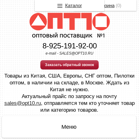
Каталог
Корзина
(
0
)
8-925-191-92-00
e-mail - SALES@OPT10.RU
Заказать обратный звонок
Товары из Китая, США, Европы, СНГ оптом, Пилотки
оптом, в наличии на складе, в Москве. Ждать из
Китая не нужно.
Актуальный прайс по запросу на почту
sales@opt10.ru
, отправляется тем кто уточняет товар
или категорию товаров.