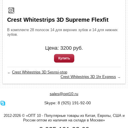
Crest Whitestrips 3D Supreme Flexfit
В комплекте 28 полосок 14 для верхних зубов и 14 для нижних
зубов.
Цена:
3200
руб.
Купить
←
Crest Whitestrips 3D Sesnsi-stop
Crest Whitestrips 3D 1hr Express
→
sales@opt10.ru
Skype: 8 (925) 191-92-00
2012-2026 © «ОПТ 10 - Популярные товары из Китая, Европы, США и
России оптом из наличия на складе в Москве»