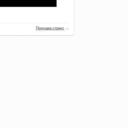
Подушка страус
→