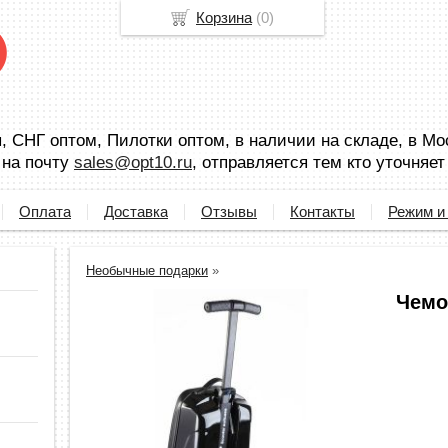
Корзина
(
0
)
 СНГ оптом, Пилотки оптом, в наличии на складе, в Мо
 на почту
sales@opt10.ru
, отправляется тем кто уточняет
Оплата
Доставка
Отзывы
Контакты
Режим и
Необычные подарки
»
Чемо