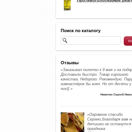
Поиск по каталогу
Отзывы
«Заказывал пилотки к 9 мая и на подар
Доставили быстро. Товар хорошего
качества. Недорого. Рекомендую. Пар
гимнастёрок бы взял. Но от десяти у
них((.»
Никитин Сергей Ник
«Огромное спасибо
Сергею,благодаря вам 
детишки не останутся 
праздника