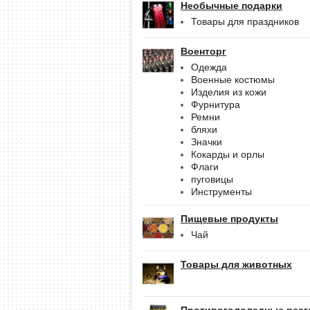
Необычные подарки
Товары для праздников
Военторг
Одежда
Военные костюмы
Изделия из кожи
Фурнитура
Ремни
бляхи
Значки
Кокарды и орлы
Флаги
пуговицы
Инструменты
Пищевые продукты
Чай
Товары для животных
Противогололедные реаг