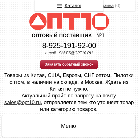
Каталог
Корзина
(
0
)
8-925-191-92-00
e-mail - SALES@OPT10.RU
Заказать обратный звонок
Товары из Китая, США, Европы, СНГ оптом, Пилотки
оптом, в наличии на складе, в Москве. Ждать из
Китая не нужно.
Актуальный прайс по запросу на почту
sales@opt10.ru
, отправляется тем кто уточняет товар
или категорию товаров.