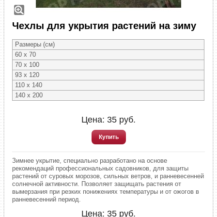
Чехлы для укрытия растений на зиму
Размеры (см)
60 x 70
70 x 100
93 x 120
110 x 140
140 x 200
Цена:
35
руб.
Купить
Зимнее укрытие, специально разработано на основе
рекомендаций профессиональных садовников, для защиты
растений от суровых морозов, сильных ветров, и ранневесенней
солнечной активности. Позволяет защищать растения от
вымерзания при резких понижениях температуры и от ожогов в
ранневесенний период.
Цена:
35
руб.