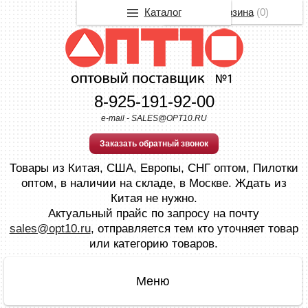
Каталог
Корзина
(
0
)
8-925-191-92-00
e-mail - SALES@OPT10.RU
Заказать обратный звонок
Товары из Китая, США, Европы, СНГ оптом, Пилотки
оптом, в наличии на складе, в Москве. Ждать из
Китая не нужно.
Актуальный прайс по запросу на почту
sales@opt10.ru
, отправляется тем кто уточняет товар
или категорию товаров.