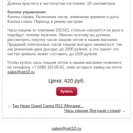
Длинна браслета в застегнутом состоянии: 18 сантиметров
Кнопки управления:
Кнопка справа: Включение часов, изменение времени и даты
Кнопка слева: Переход в режим настроек
Часы хищник от компании DIESEL стильно смотрятся на руке и
подойдут любому мужчине. Именно поэтому вы должны
рассмотреть покупку часов хищник оптом в нашем магазине.
Продажей электронных часов хищник выгодно заниматься, так
как розничная цена доходит до 2000 рублей, а это значит что
чистая прибыль может составить до 1500 рублей,
Чтобы купить часы хищник оптом в нашем магазине позвоните
по телефону +7 (499) 322-05-62, либо оставьте заявку на почте
sales@opt10.ru
Цена:
420
руб.
Купить
←
Tag Heuer Grand Carera RS2 (Механик...
Часы хищник (Бегущая строка)
→
sales@opt10.ru