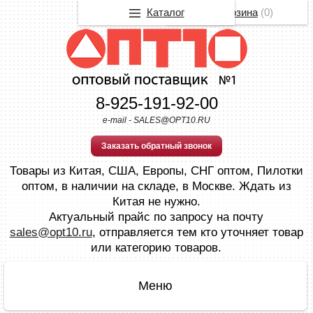
Каталог
Корзина
(
0
)
8-925-191-92-00
e-mail - SALES@OPT10.RU
Заказать обратный звонок
Товары из Китая, США, Европы, СНГ оптом, Пилотки
оптом, в наличии на складе, в Москве. Ждать из
Китая не нужно.
Актуальный прайс по запросу на почту
sales@opt10.ru
, отправляется тем кто уточняет товар
или категорию товаров.