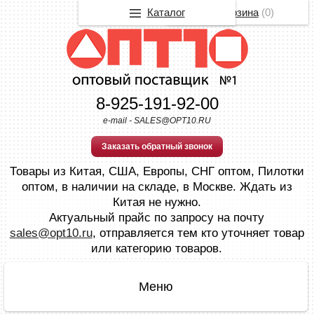
Каталог
Корзина
(
0
)
8-925-191-92-00
e-mail - SALES@OPT10.RU
Заказать обратный звонок
Товары из Китая, США, Европы, СНГ оптом, Пилотки
оптом, в наличии на складе, в Москве. Ждать из
Китая не нужно.
Актуальный прайс по запросу на почту
sales@opt10.ru
, отправляется тем кто уточняет товар
или категорию товаров.