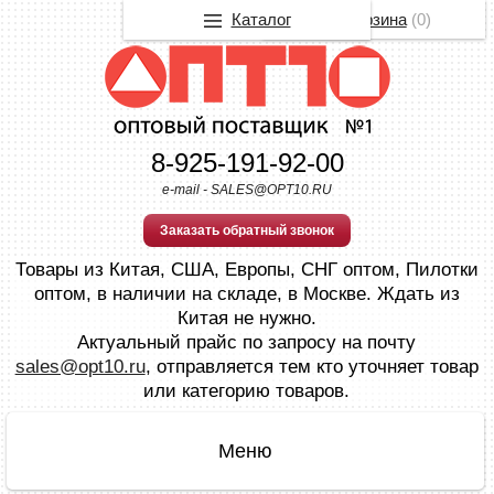
Каталог
Корзина
(
0
)
8-925-191-92-00
e-mail - SALES@OPT10.RU
Заказать обратный звонок
Товары из Китая, США, Европы, СНГ оптом, Пилотки
оптом, в наличии на складе, в Москве. Ждать из
Китая не нужно.
Актуальный прайс по запросу на почту
sales@opt10.ru
, отправляется тем кто уточняет товар
или категорию товаров.