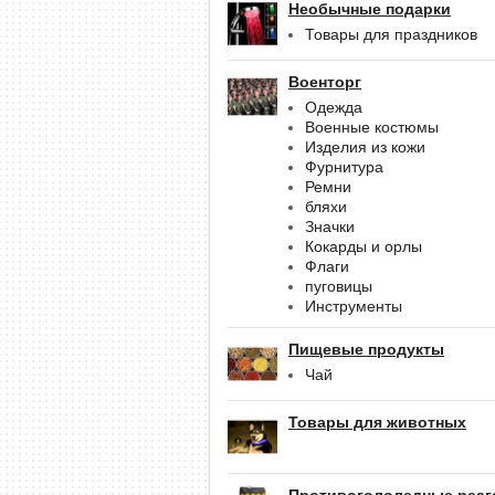
Необычные подарки
Товары для праздников
Военторг
Одежда
Военные костюмы
Изделия из кожи
Фурнитура
Ремни
бляхи
Значки
Кокарды и орлы
Флаги
пуговицы
Инструменты
Пищевые продукты
Чай
Товары для животных
Противогололедные реаг