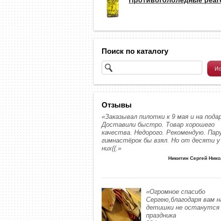
Поиск по каталогу
Отзывы
«Заказывал пилотки к 9 мая и на подар
Доставили быстро. Товар хорошего
качества. Недорого. Рекомендую. Пар
гимнастёрок бы взял. Но от десяти у
них((.»
Никитин Сергей Ник
«Огромное спасибо
Сергею,благодаря вам 
детишки не останутся 
праздника