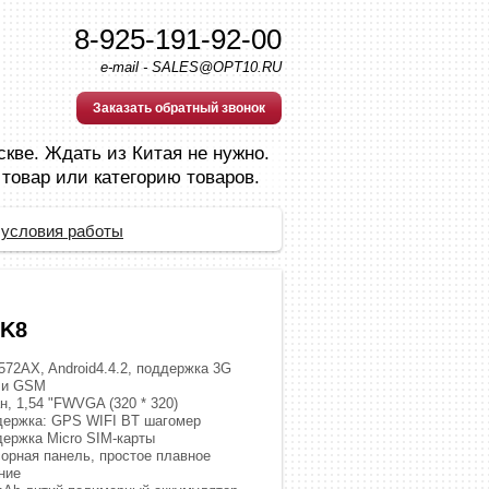
8-925-191-92-00
e-mail - SALES@OPT10.RU
Заказать обратный звонок
скве. Ждать из Китая не нужно.
 товар или категорию товаров.
 условия работы
K8
572AX, Android4.4.2, поддержка 3G
и GSM
н, 1,54 "FWVGA (320 * 320)
ержка: GPS WIFI BT шагомер
ержка Micro SIM-карты
орная панель, простое плавное
ние