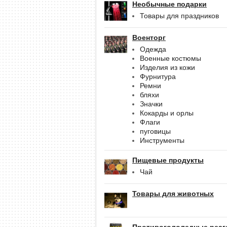
Необычные подарки
Товары для праздников
Военторг
Одежда
Военные костюмы
Изделия из кожи
Фурнитура
Ремни
бляхи
Значки
Кокарды и орлы
Флаги
пуговицы
Инструменты
Пищевые продукты
Чай
Товары для животных
Противогололедные реаг