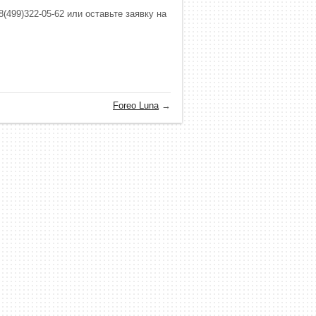
8(499)322-05-62 или оставьте заявку на
.
Foreo Luna
→