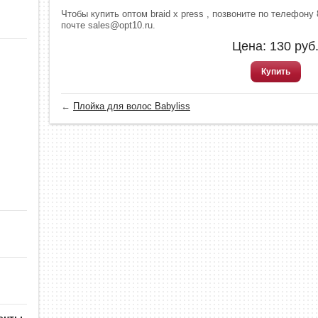
Чтобы купить оптом braid x press , позвоните по телефону 
почте sales@opt10.ru.
Цена:
130
руб
Купить
←
Плойка для волос Babyliss
енты