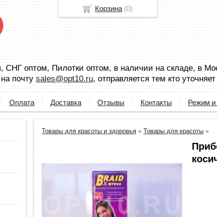
Корзина
(
0
)
 СНГ оптом, Пилотки оптом, в наличии на складе, в Мо
 на почту
sales@opt10.ru
, отправляется тем кто уточняет
Оплата
Доставка
Отзывы
Контакты
Режим и
Товары для красоты и здоровья
»
Товары для красоты
»
Приб
косич