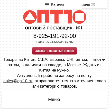
Каталог
Корзина
(
0
)
8-925-191-92-00
e-mail - SALES@OPT10.RU
Заказать обратный звонок
Товары из Китая, США, Европы, СНГ оптом, Пилотки
оптом, в наличии на складе, в Москве. Ждать из
Китая не нужно.
Актуальный прайс по запросу на почту
sales@opt10.ru
, отправляется тем кто уточняет товар
или категорию товаров.