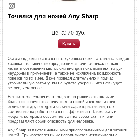
Точилка для ножей Any Sharp
Цена:
70
руб.
Купить
Острые идеально заточенные кухонные ножи - это мечта каждой
хозяйки. Большинство продающихся точилок никак нельзя
назвать совершенными, т.к они иногда выскальзывают из рук,
неудобны в применении, а также не исключена возможность
порезов по их вине. Даже проведя длительную и подчас
утомительную заточку, вы не будете уверены, что нож будет
острее, чем ранее.
Нет никакого сомнения в том, что на рынке есть наличие
большого количества точилок для ножей и каждая из них
отличается друг от друга своими характеристиками, но к
сожалению их работа не очень эффективна. Также есть и
модели, которыми совсем нельзя пользоваться, т.к. они
представляют собой опасность для человека.
Any Sharp являются новейшими приспособлениями для заточки
ножей. При изготовлении их используются исключительно