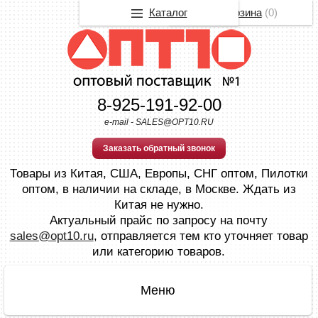
Каталог
Корзина
(
0
)
8-925-191-92-00
e-mail - SALES@OPT10.RU
Заказать обратный звонок
Товары из Китая, США, Европы, СНГ оптом, Пилотки
оптом, в наличии на складе, в Москве. Ждать из
Китая не нужно.
Актуальный прайс по запросу на почту
sales@opt10.ru
, отправляется тем кто уточняет товар
или категорию товаров.