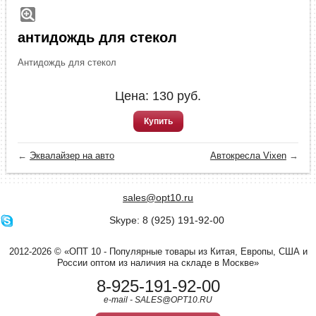
антидождь для стекол
Антидождь для стекол
Цена:
130
руб.
Купить
←
Эквалайзер на авто
Автокресла Vixen
→
sales@opt10.ru
Skype: 8 (925) 191-92-00
2012-2026 © «ОПТ 10 - Популярные товары из Китая, Европы, США и
России оптом из наличия на складе в Москве»
8-925-191-92-00
e-mail - SALES@OPT10.RU