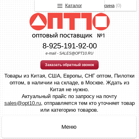
Каталог
Корзина
(
0
)
8-925-191-92-00
e-mail - SALES@OPT10.RU
Заказать обратный звонок
Товары из Китая, США, Европы, СНГ оптом, Пилотки
оптом, в наличии на складе, в Москве. Ждать из
Китая не нужно.
Актуальный прайс по запросу на почту
sales@opt10.ru
, отправляется тем кто уточняет товар
или категорию товаров.