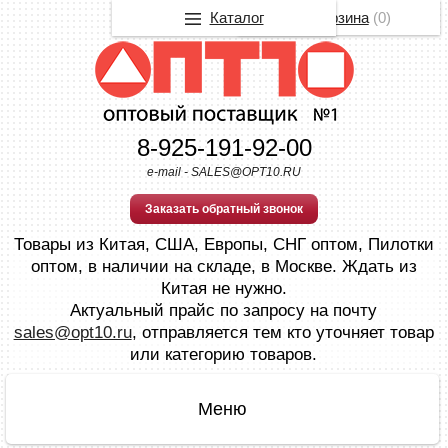
Каталог
Корзина
(
0
)
8-925-191-92-00
e-mail - SALES@OPT10.RU
Заказать обратный звонок
Товары из Китая, США, Европы, СНГ оптом, Пилотки
оптом, в наличии на складе, в Москве. Ждать из
Китая не нужно.
Актуальный прайс по запросу на почту
sales@opt10.ru
, отправляется тем кто уточняет товар
или категорию товаров.