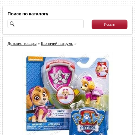
Поиск по каталогу
Детские товары
»
Щенячий патруль
»