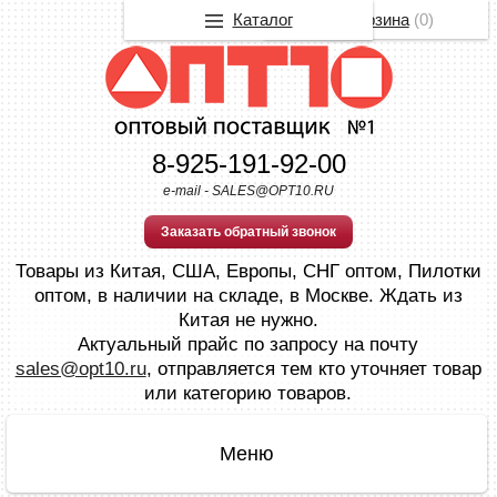
Каталог
Корзина
(
0
)
8-925-191-92-00
e-mail - SALES@OPT10.RU
Заказать обратный звонок
Товары из Китая, США, Европы, СНГ оптом, Пилотки
оптом, в наличии на складе, в Москве. Ждать из
Китая не нужно.
Актуальный прайс по запросу на почту
sales@opt10.ru
, отправляется тем кто уточняет товар
или категорию товаров.