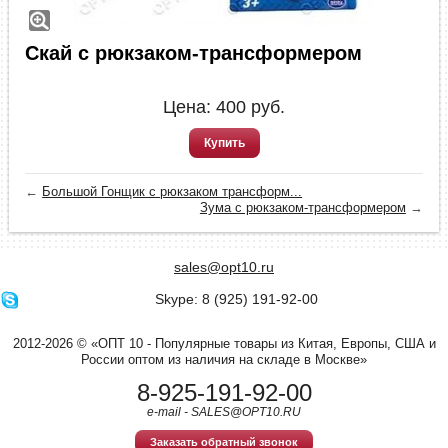
Скай с рюкзаком-трансформером
Цена:
400
руб.
Купить
←
Большой Гонщик с рюкзаком трансформ...
Зума с рюкзаком-трансформером
→
sales@opt10.ru
Skype: 8 (925) 191-92-00
2012-2026 © «ОПТ 10 - Популярные товары из Китая, Европы, США и
России оптом из наличия на складе в Москве»
8-925-191-92-00
e-mail - SALES@OPT10.RU
Заказать обратный звонок