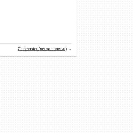
Clubmaster (линза-пластик)
→