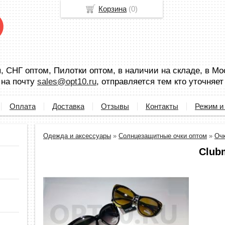
Корзина
(
0
)
 СНГ оптом, Пилотки оптом, в наличии на складе, в Мо
 на почту
sales@opt10.ru
, отправляется тем кто уточняет
Оплата
Доставка
Отзывы
Контакты
Режим и
Одежда и аксессуары
»
Солнцезащитные очки оптом
»
Оч
Club