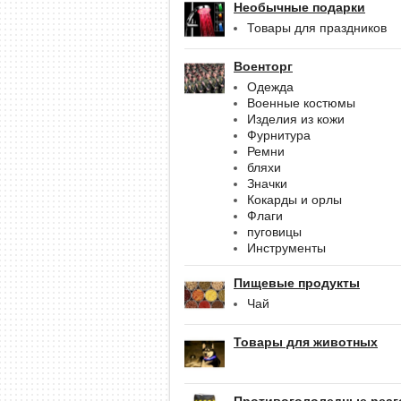
Необычные подарки
Товары для праздников
Военторг
Одежда
Военные костюмы
Изделия из кожи
Фурнитура
Ремни
бляхи
Значки
Кокарды и орлы
Флаги
пуговицы
Инструменты
Пищевые продукты
Чай
Товары для животных
Противогололедные реаг