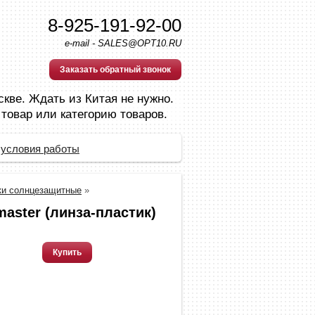
8-925-191-92-00
e-mail - SALES@OPT10.RU
Заказать обратный звонок
скве. Ждать из Китая не нужно.
 товар или категорию товаров.
 условия работы
ки солнцезащитные
»
master (линза-пластик)
Купить