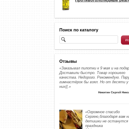
Поиск по каталогу
Отзывы
«Заказывал пилотки к 9 мая и на подар
Доставили быстро. Товар хорошего
качества. Недорого. Рекомендую. Пар
гимнастёрок бы взял. Но от десяти у
них((.»
Никитин Сергей Ник
«Огромное спасибо
Сергею,благодаря вам 
детишки не останутся 
праздника