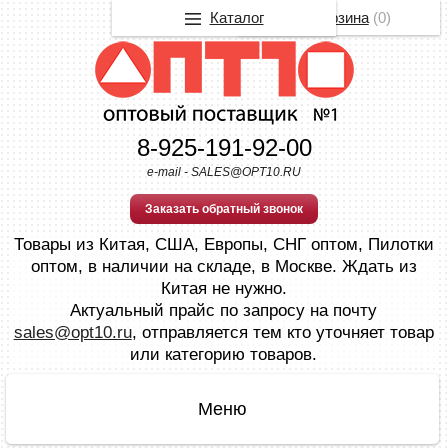
Каталог
Корзина
(
0
)
8-925-191-92-00
e-mail - SALES@OPT10.RU
Заказать обратный звонок
Товары из Китая, США, Европы, СНГ оптом, Пилотки
оптом, в наличии на складе, в Москве. Ждать из
Китая не нужно.
Актуальный прайс по запросу на почту
sales@opt10.ru
, отправляется тем кто уточняет товар
или категорию товаров.