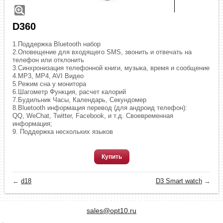
D360
1.Поддержка Bluetooth набор
2.Оповещение для входящего SMS, звонить и отвечать на
телефон или отклонить
3.Синхронизация телефонной книги, музыка, время и сообщение
4.MP3, MP4, AVI Видео
5.Режим сна у монитора
6.Шагометр Функция, расчет калорий
7.Будильник Часы, Календарь, Секундомер
8.Bluetooth информация перевод (для андроид телефон):
QQ, WeChat, Twitter, Facebook, и т.д. Своевременная
информация;
9. Поддержка нескольких языков
Купить
←
d18
D3 Smart watch
→
sales@opt10.ru