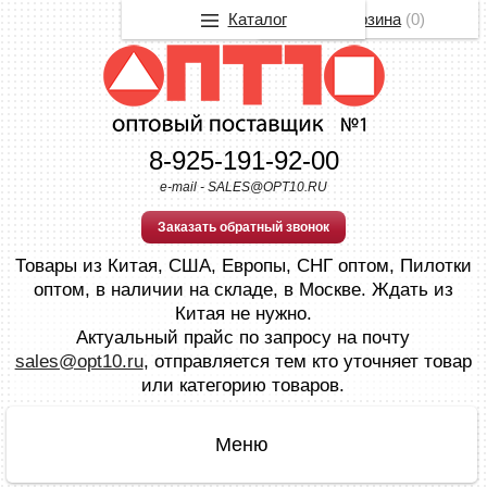
Каталог
Корзина
(
0
)
8-925-191-92-00
e-mail - SALES@OPT10.RU
Заказать обратный звонок
Товары из Китая, США, Европы, СНГ оптом, Пилотки
оптом, в наличии на складе, в Москве. Ждать из
Китая не нужно.
Актуальный прайс по запросу на почту
sales@opt10.ru
, отправляется тем кто уточняет товар
или категорию товаров.