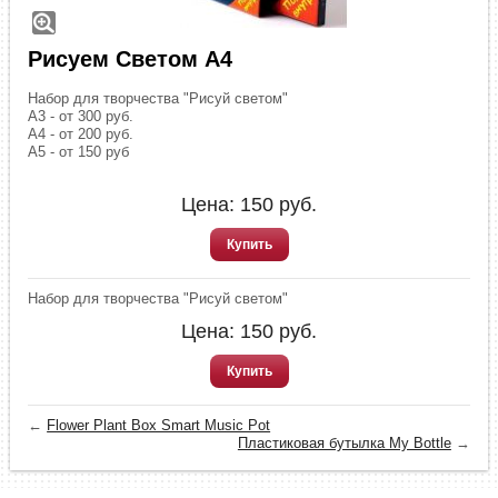
Рисуем Светом А4
Набор для творчества "Рисуй светом"
А3 - от 300 руб.
А4 - от 200 руб.
А5 - от 150 руб
Цена:
150
руб.
Купить
Набор для творчества "Рисуй светом"
Цена:
150
руб.
Купить
←
Flower Plant Box Smart Music Pot
Пластиковая бутылка My Bottle
→