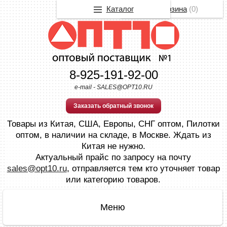
Каталог
Корзина
(
0
)
8-925-191-92-00
e-mail - SALES@OPT10.RU
Заказать обратный звонок
Товары из Китая, США, Европы, СНГ оптом, Пилотки
оптом, в наличии на складе, в Москве. Ждать из
Китая не нужно.
Актуальный прайс по запросу на почту
sales@opt10.ru
, отправляется тем кто уточняет товар
или категорию товаров.