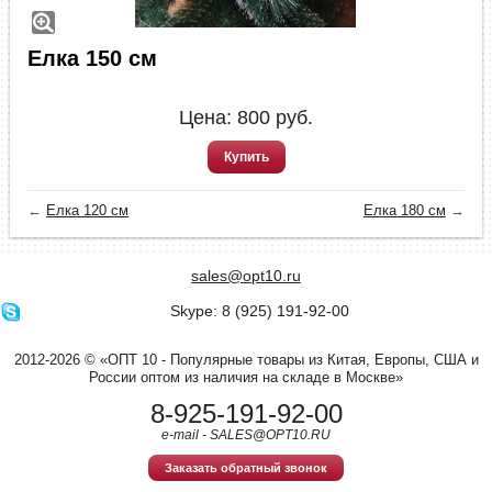
Елка 150 см
Цена:
800
руб.
Купить
←
Елка 120 см
Елка 180 см
→
sales@opt10.ru
Skype: 8 (925) 191-92-00
2012-2026 © «ОПТ 10 - Популярные товары из Китая, Европы, США и
России оптом из наличия на складе в Москве»
8-925-191-92-00
e-mail - SALES@OPT10.RU
Заказать обратный звонок