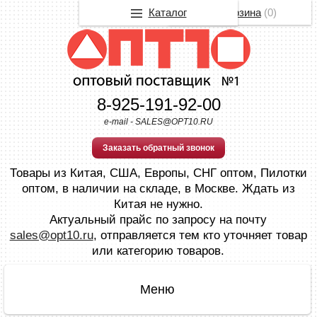
Каталог
Корзина
(
0
)
8-925-191-92-00
e-mail - SALES@OPT10.RU
Заказать обратный звонок
Товары из Китая, США, Европы, СНГ оптом, Пилотки
оптом, в наличии на складе, в Москве. Ждать из
Китая не нужно.
Актуальный прайс по запросу на почту
sales@opt10.ru
, отправляется тем кто уточняет товар
или категорию товаров.