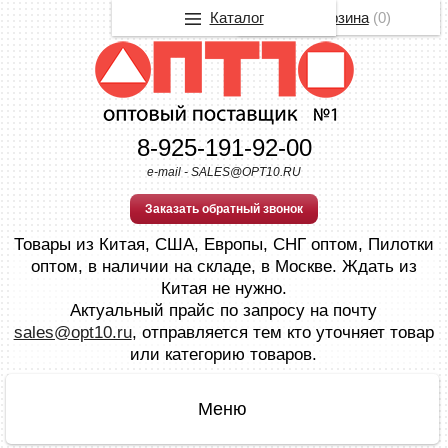
Каталог
Корзина
(
0
)
8-925-191-92-00
e-mail - SALES@OPT10.RU
Заказать обратный звонок
Товары из Китая, США, Европы, СНГ оптом, Пилотки
оптом, в наличии на складе, в Москве. Ждать из
Китая не нужно.
Актуальный прайс по запросу на почту
sales@opt10.ru
, отправляется тем кто уточняет товар
или категорию товаров.