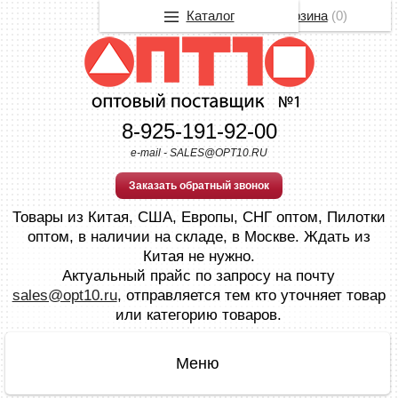
Каталог
Корзина
(
0
)
8-925-191-92-00
e-mail - SALES@OPT10.RU
Заказать обратный звонок
Товары из Китая, США, Европы, СНГ оптом, Пилотки
оптом, в наличии на складе, в Москве. Ждать из
Китая не нужно.
Актуальный прайс по запросу на почту
sales@opt10.ru
, отправляется тем кто уточняет товар
или категорию товаров.