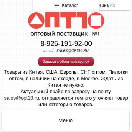
Каталог
Корзина
(
0
)
8-925-191-92-00
e-mail - SALES@OPT10.RU
Заказать обратный звонок
Товары из Китая, США, Европы, СНГ оптом, Пилотки
оптом, в наличии на складе, в Москве. Ждать из
Китая не нужно.
Актуальный прайс по запросу на почту
sales@opt10.ru
, отправляется тем кто уточняет товар
или категорию товаров.