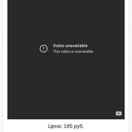
Цена:
185
руб.