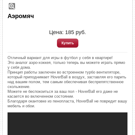
Аэромяч
Цена:
185
руб.
Купить
Отличный вариант для игры в футбол у себя в квартире!
Это аналог аэро-хоккея, только теперь вы можете играть прямо
у себя дома.
Принцип работы заключен во встроенном турбо вентиляторе,
который приподнимает HoverBall в воздух, заставляя его парить
над вашим полом, тем самым обеспечивая беспрепятственное
скольжение.
Можете не беспокоиться за ваш пол - HoverBall его даже не
касается во включенном состоянии.
Благодаря окантовке из пенопласта, HoverBall не повредит вашу
мебель и обои.