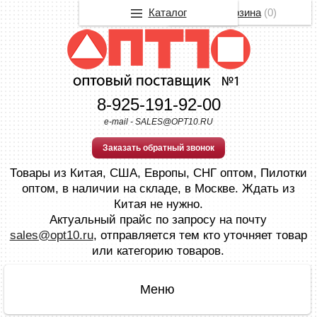
Каталог
Корзина
(
0
)
8-925-191-92-00
e-mail - SALES@OPT10.RU
Заказать обратный звонок
Товары из Китая, США, Европы, СНГ оптом, Пилотки
оптом, в наличии на складе, в Москве. Ждать из
Китая не нужно.
Актуальный прайс по запросу на почту
sales@opt10.ru
, отправляется тем кто уточняет товар
или категорию товаров.