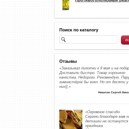
Поиск по каталогу
Отзывы
«Заказывал пилотки к 9 мая и на подар
Доставили быстро. Товар хорошего
качества. Недорого. Рекомендую. Пар
гимнастёрок бы взял. Но от десяти у
них((.»
Никитин Сергей Ник
«Огромное спасибо
Сергею,благодаря вам 
детишки не останутся 
праздника