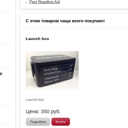
←
Pest Repelling Aid
С этим товаром чаще всего покупают
Launch box
 и
Launch box
Цена:
350
руб.
Подробнее
Купить