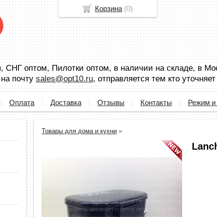
Корзина
(
0
)
 СНГ оптом, Пилотки оптом, в наличии на складе, в Мо
 на почту
sales@opt10.ru
, отправляется тем кто уточняет
Оплата
Доставка
Отзывы
Контакты
Режим и
Товары для дома и кухни
»
Lanch