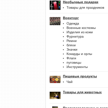
Необычные подарки
Товары для праздников
Военторг
Одежда
Военные костюмы
Изделия из кожи
Фурнитура
Ремни
бляхи
Значки
Кокарды и орлы
Флаги
пуговицы
Инструменты
Пищевые продукты
Чай
Товары для животных
Противогололедные реаг