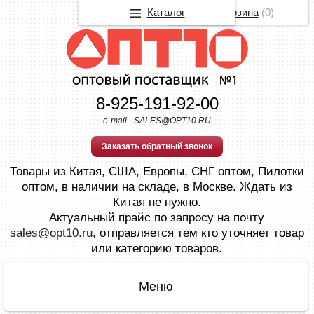
Каталог
Корзина
(
0
)
8-925-191-92-00
e-mail - SALES@OPT10.RU
Заказать обратный звонок
Товары из Китая, США, Европы, СНГ оптом, Пилотки
оптом, в наличии на складе, в Москве. Ждать из
Китая не нужно.
Актуальный прайс по запросу на почту
sales@opt10.ru
, отправляется тем кто уточняет товар
или категорию товаров.