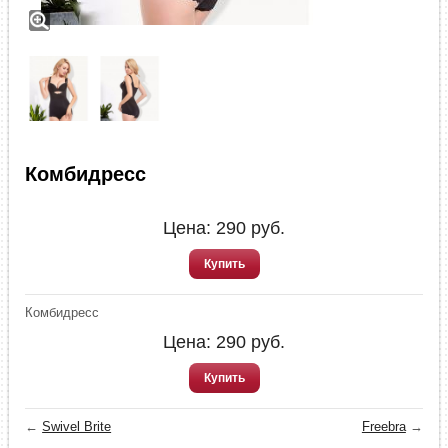
Комбидресс
Цена:
290
руб.
Купить
Комбидресс
Цена:
290
руб.
Купить
←
Swivel Brite
Freebra
→