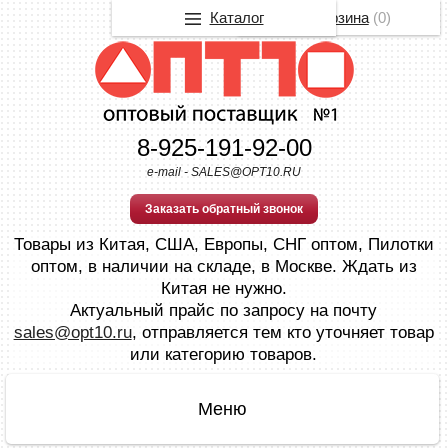
Каталог
Корзина
(
0
)
8-925-191-92-00
e-mail - SALES@OPT10.RU
Заказать обратный звонок
Товары из Китая, США, Европы, СНГ оптом, Пилотки
оптом, в наличии на складе, в Москве. Ждать из
Китая не нужно.
Актуальный прайс по запросу на почту
sales@opt10.ru
, отправляется тем кто уточняет товар
или категорию товаров.