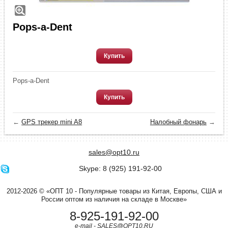
Pops-a-Dent
Купить
Pops-a-Dent
Купить
←
GPS трекер mini A8
Налобный фонарь
→
sales@opt10.ru
Skype: 8 (925) 191-92-00
2012-2026 © «ОПТ 10 - Популярные товары из Китая, Европы, США и
России оптом из наличия на складе в Москве»
8-925-191-92-00
e-mail - SALES@OPT10.RU