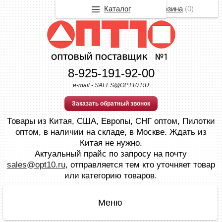
Каталог
Корзина
(
0
)
8-925-191-92-00
e-mail - SALES@OPT10.RU
Заказать обратный звонок
Товары из Китая, США, Европы, СНГ оптом, Пилотки
оптом, в наличии на складе, в Москве. Ждать из
Китая не нужно.
Актуальный прайс по запросу на почту
sales@opt10.ru
, отправляется тем кто уточняет товар
или категорию товаров.