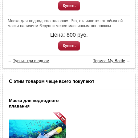
Купить
Маска для подводного плавания Pro, отличается от обычной
маски наличием беруш и менее массивным поплавком.
Цена:
800
руб.
Купить
←
Турник три в одном
Термос My Bottle
→
С этим товаром чаще всего покупают
Маска для подводного
плавания