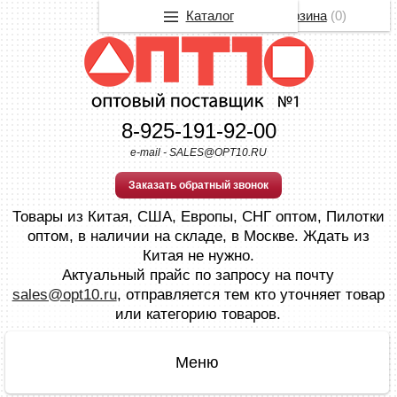
Каталог
Корзина
(
0
)
8-925-191-92-00
e-mail - SALES@OPT10.RU
Заказать обратный звонок
Товары из Китая, США, Европы, СНГ оптом, Пилотки
оптом, в наличии на складе, в Москве. Ждать из
Китая не нужно.
Актуальный прайс по запросу на почту
sales@opt10.ru
, отправляется тем кто уточняет товар
или категорию товаров.