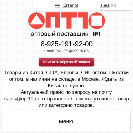
Каталог
Корзина
(
0
)
8-925-191-92-00
e-mail - SALES@OPT10.RU
Заказать обратный звонок
Товары из Китая, США, Европы, СНГ оптом, Пилотки
оптом, в наличии на складе, в Москве. Ждать из
Китая не нужно.
Актуальный прайс по запросу на почту
sales@opt10.ru
, отправляется тем кто уточняет товар
или категорию товаров.