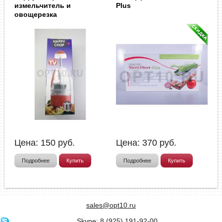
измельчитель и
Plus
овощерезка
Цена:
150
руб.
Цена:
370
руб.
Подробнее
Купить
Подробнее
Купить
sales@opt10.ru
Skype: 8 (925) 191-92-00