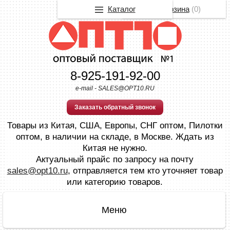
Каталог
Корзина
(
0
)
8-925-191-92-00
e-mail - SALES@OPT10.RU
Заказать обратный звонок
Товары из Китая, США, Европы, СНГ оптом, Пилотки
оптом, в наличии на складе, в Москве. Ждать из
Китая не нужно.
Актуальный прайс по запросу на почту
sales@opt10.ru
, отправляется тем кто уточняет товар
или категорию товаров.