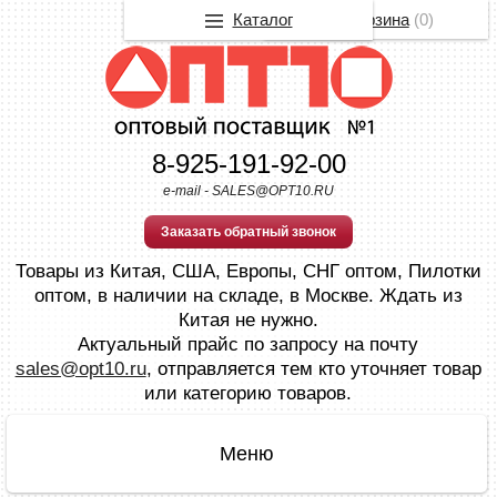
Каталог
Корзина
(
0
)
8-925-191-92-00
e-mail - SALES@OPT10.RU
Заказать обратный звонок
Товары из Китая, США, Европы, СНГ оптом, Пилотки
оптом, в наличии на складе, в Москве. Ждать из
Китая не нужно.
Актуальный прайс по запросу на почту
sales@opt10.ru
, отправляется тем кто уточняет товар
или категорию товаров.