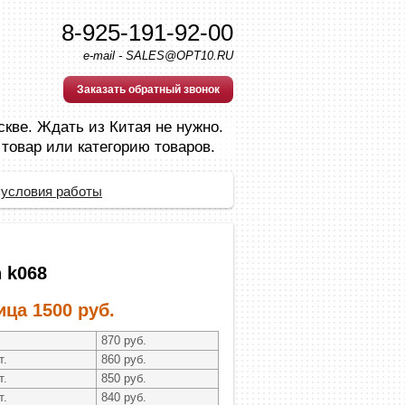
8-925-191-92-00
e-mail - SALES@OPT10.RU
Заказать обратный звонок
скве. Ждать из Китая не нужно.
 товар или категорию товаров.
 условия работы
 k068
ица 1500 руб.
.
870 руб.
т.
860 руб.
т.
850 руб.
т.
840 руб.