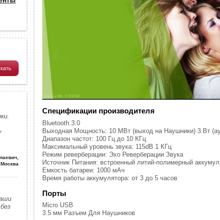
Спецификации производителя
ки.
Bluetooth 3.0
Выходная Мощность: 10 МВт (выход на Наушники) 3 Вт (а
у
Диапазон частот: 100 Гц до 10 КГц
Максимальный уровень звука: 115dB 1 КГц
Режим реверберации: Эхо Реверберации Звука
олаевич
,
Источник Питания: встроенный литий-полимерный аккумул
Москва
Емкость батареи: 1000 мАч
Время работы аккумулятора: от 3 до 5 часов
Порты
наши
Micro USB
без
3.5 мм Разъем Для Наушников