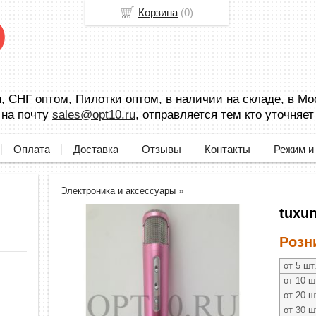
Корзина
(
0
)
 СНГ оптом, Пилотки оптом, в наличии на складе, в Мо
 на почту
sales@opt10.ru
, отправляется тем кто уточняет
Оплата
Доставка
Отзывы
Контакты
Режим и
Электроника и аксессуары
»
tuxun
Розн
от 5 шт
от 10 ш
от 20 ш
от 30 ш