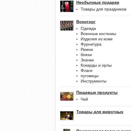
Необычные подарки
Товары для праздников
Военторг
Одежда
Военные костюмы
Изделия из кожи
Фурнитура
Ремни
бляхи
Значки
Кокарды и орлы
Флаги
пуговицы
Инструменты
Пищевые продукты
Чай
Товары для животных
Противогололедные реаг