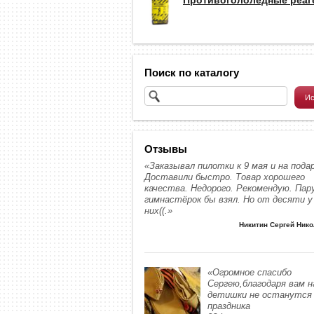
Поиск по каталогу
Отзывы
«Заказывал пилотки к 9 мая и на подар
Доставили быстро. Товар хорошего
качества. Недорого. Рекомендую. Пар
гимнастёрок бы взял. Но от десяти у
них((.»
Никитин Сергей Ник
«Огромное спасибо
Сергею,благодаря вам 
детишки не останутся 
праздника