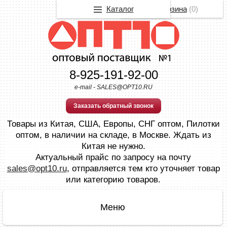
Каталог
Корзина
(
0
)
8-925-191-92-00
e-mail - SALES@OPT10.RU
Заказать обратный звонок
Товары из Китая, США, Европы, СНГ оптом, Пилотки
оптом, в наличии на складе, в Москве. Ждать из
Китая не нужно.
Актуальный прайс по запросу на почту
sales@opt10.ru
, отправляется тем кто уточняет товар
или категорию товаров.